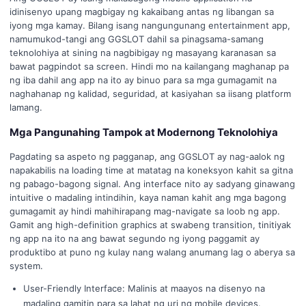
idinisenyo upang magbigay ng kakaibang antas ng libangan sa
iyong mga kamay. Bilang isang nangungunang entertainment app,
namumukod-tangi ang GGSLOT dahil sa pinagsama-samang
teknolohiya at sining na nagbibigay ng masayang karanasan sa
bawat pagpindot sa screen. Hindi mo na kailangang maghanap pa
ng iba dahil ang app na ito ay binuo para sa mga gumagamit na
naghahanap ng kalidad, seguridad, at kasiyahan sa iisang platform
lamang.
Mga Pangunahing Tampok at Modernong Teknolohiya
Pagdating sa aspeto ng pagganap, ang GGSLOT ay nag-aalok ng
napakabilis na loading time at matatag na koneksyon kahit sa gitna
ng pabago-bagong signal. Ang interface nito ay sadyang ginawang
intuitive o madaling intindihin, kaya naman kahit ang mga bagong
gumagamit ay hindi mahihirapang mag-navigate sa loob ng app.
Gamit ang high-definition graphics at swabeng transition, tinitiyak
ng app na ito na ang bawat segundo ng iyong paggamit ay
produktibo at puno ng kulay nang walang anumang lag o aberya sa
system.
User-Friendly Interface: Malinis at maayos na disenyo na
madaling gamitin para sa lahat ng uri ng mobile devices.