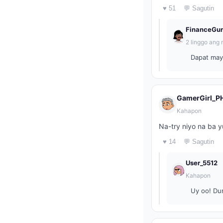
♥ 51
💬 Sagutin
FinanceGu
2 linggo ang 
Dapat may
GamerGirl_P
Kahapon
Na-try niyo na ba y
♥ 14
💬 Sagutin
User_5512
Kahapon
Uy oo! Dun