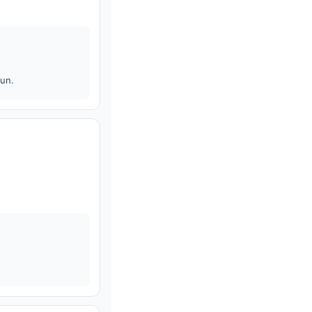
yun.
.