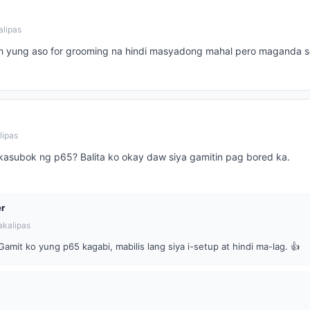
l
alipas
 yung aso for grooming na hindi masyadong mahal pero maganda s
1
lipas
akasubok ng p65? Balita ko okay daw siya gamitin pag bored ka.
r
akalipas
Gamit ko yung p65 kagabi, mabilis lang siya i-setup at hindi ma-lag. 👍