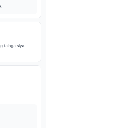
a.
g talaga siya.