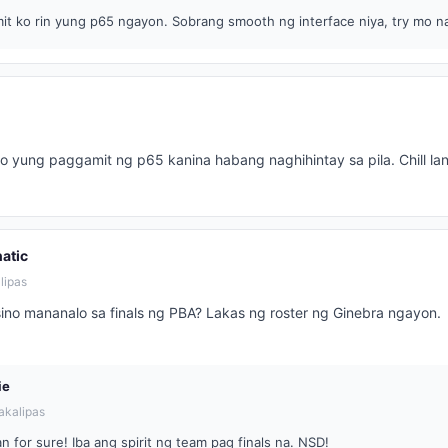
it ko rin yung p65 ngayon. Sobrang smooth ng interface niya, try mo n
 yung paggamit ng p65 kanina habang naghihintay sa pila. Chill lan
atic
lipas
 sino mananalo sa finals ng PBA? Lakas ng roster ng Ginebra ngayon.
ie
akalipas
n for sure! Iba ang spirit ng team pag finals na. NSD!