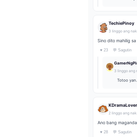
TechiePinoy
3 linggo ang nak
Sino dito mahilig s
♥ 23
💬 Sagutin
GamerNgPi
3 linggo ang 
Totoo yan.
KDramaLove
2 linggo ang nak
Ano bang magandang
♥ 28
💬 Sagutin