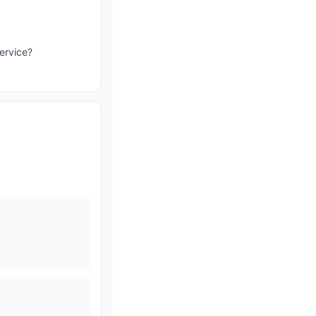
ervice?